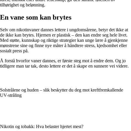
tilhørighet og belønning.
En vane som kan brytes
Selv om nikotinvaner dannes lettere i ungdomsårene, betyr det ikke at
de ikke kan brytes. Hjernen er plastisk – den kan endre seg hele livet.
Med støtte, kunnskap og riktige strategier kan unge lære å gjenkjenne
mønstrene sine og finne nye måter å håndtere stress, kjedsomhet eller
sosialt press på.
Å forstå hvorfor vaner dannes, er første steg mot å endre dem. Og jo
tidligere man tar tak, desto lettere er det å skape en sunnere vei videre.
Solstrålene og huden – slik beskytter du deg mot kreftfremkallende
UV-stråling
Nikotin og tobakk: Hva belaster hjertet mest?