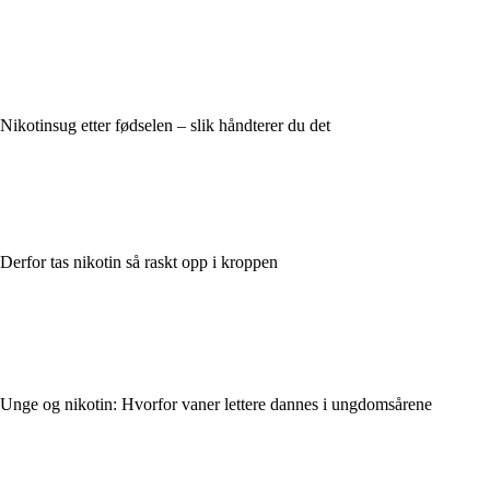
Nikotinsug etter fødselen – slik håndterer du det
Derfor tas nikotin så raskt opp i kroppen
Unge og nikotin: Hvorfor vaner lettere dannes i ungdomsårene