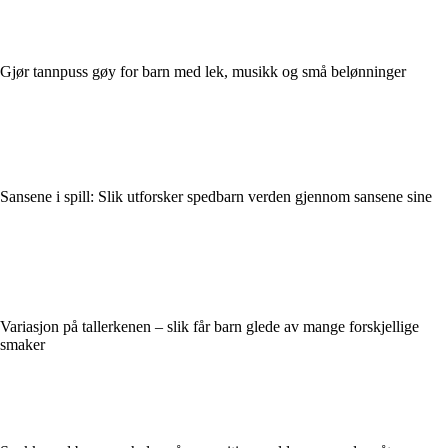
Gjør tannpuss gøy for barn med lek, musikk og små belønninger
Sansene i spill: Slik utforsker spedbarn verden gjennom sansene sine
Variasjon på tallerkenen – slik får barn glede av mange forskjellige
smaker