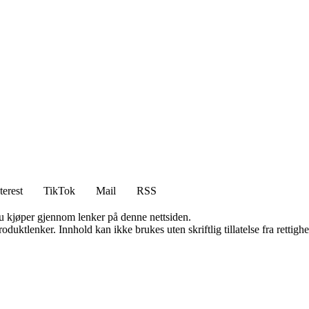
terest
TikTok
Mail
RSS
 du kjøper gjennom lenker på denne nettsiden.
oduktlenker. Innhold kan ikke brukes uten skriftlig tillatelse fra rettigh