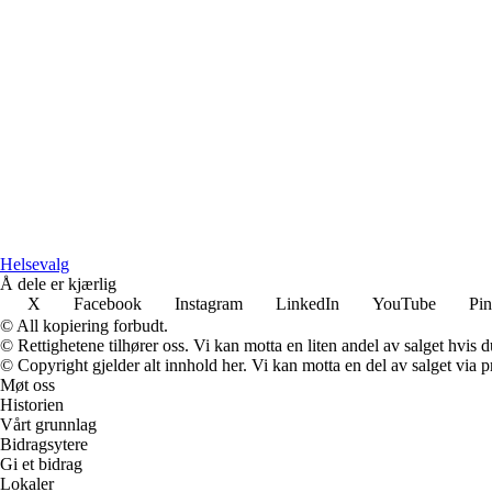
Helsevalg
Å dele er kjærlig
X
Facebook
Instagram
LinkedIn
YouTube
Pin
© All kopiering forbudt.
© Rettighetene tilhører oss. Vi kan motta en liten andel av salget hvis
© Copyright gjelder alt innhold her. Vi kan motta en del av salget via pr
Møt oss
Historien
Vårt grunnlag
Bidragsytere
Gi et bidrag
Lokaler