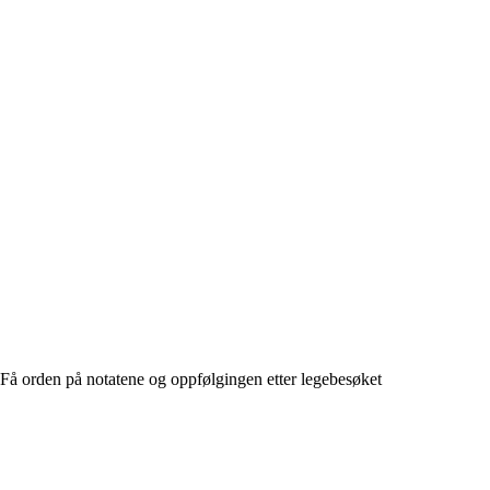
Få orden på notatene og oppfølgingen etter legebesøket