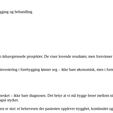
ygging og behandling
tidsavgrensede prosjekter. De viser lovende resultater, men forsvinner 
 at investering i forebygging lønner seg – ikke bare økonomisk, men i fo
sket – ikke bare diagnosen. Det betyr at vi må bygge broer mellom ni
gså styrker.
en er stor: et helsevesen der pasienten opplever trygghet, kontinuitet og