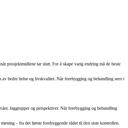
når prosjektmidlene tar slutt. For å skape varig endring må de beste
rm av bedre helse og livskvalitet. Når forebygging og behandling sees i
våer, faggrupper og perspektiver. Når forebygging og behandling
 mening – fra det første forebyggende rådet til den siste kontrollen.