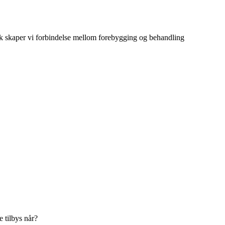
k skaper vi forbindelse mellom forebygging og behandling
 tilbys når?