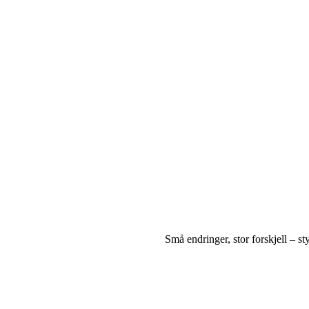
Små endringer, stor forskjell – st