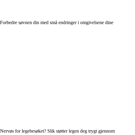
Forbedre søvnen din med små endringer i omgivelsene dine
Nervøs for legebesøket? Slik støtter legen deg trygt gjennom