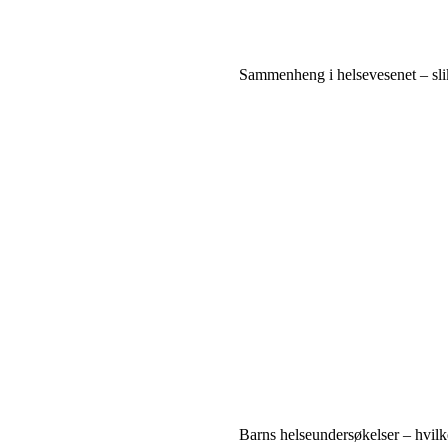
Sammenheng i helsevesenet – sli
Barns helseundersøkelser – hvilke