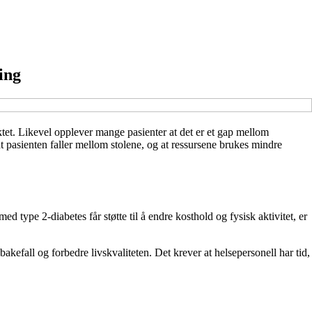
ing
et. Likevel opplever mange pasienter at det er et gap mellom
t pasienten faller mellom stolene, og at ressursene brukes mindre
type 2-diabetes får støtte til å endre kosthold og fysisk aktivitet, er
lbakefall og forbedre livskvaliteten. Det krever at helsepersonell har tid,