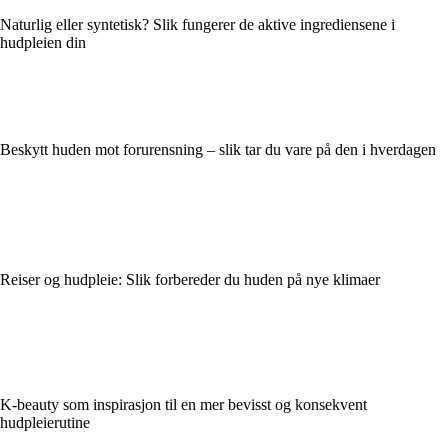
Naturlig eller syntetisk? Slik fungerer de aktive ingrediensene i
hudpleien din
Beskytt huden mot forurensning – slik tar du vare på den i hverdagen
Reiser og hudpleie: Slik forbereder du huden på nye klimaer
K-beauty som inspirasjon til en mer bevisst og konsekvent
hudpleierutine