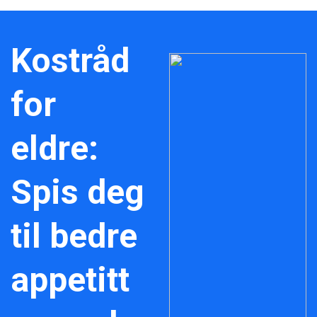
Kostråd
for
eldre:
Spis deg
til bedre
appetitt