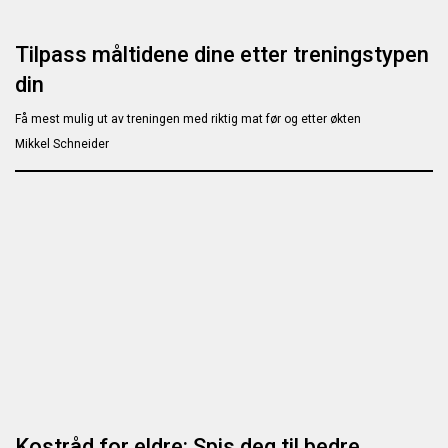
Tilpass måltidene dine etter treningstypen
din
Få mest mulig ut av treningen med riktig mat før og etter økten
Mikkel Schneider
Kostråd for eldre: Spis deg til bedre