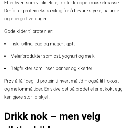
Etter hvert som vi blir eldre, mister kroppen muskelmasse.
Derfor er protein ekstra viktig for å bevare styrke, balanse
og energi i hverdagen.
Gode kilder til protein er:
Fisk, kylling, egg og magert kjøtt
Meieriprodukter som ost, yoghurt og melk
Belgfrukter som linser, bønner og kikerter
Prøv å få i deg litt protein til hvert måltid – også til frokost
og mellommåltider. En skive ost på brødet eller et kokt egg
kan gjøre stor forskjell.
Drikk nok – men velg