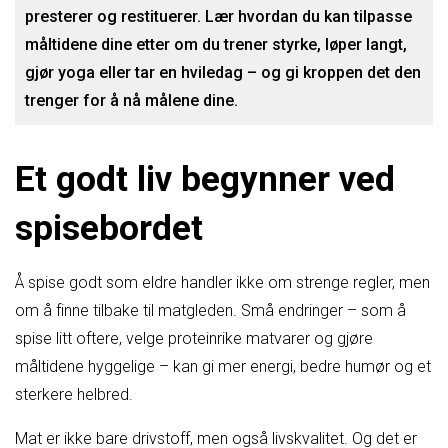
presterer og restituerer. Lær hvordan du kan tilpasse
måltidene dine etter om du trener styrke, løper langt,
gjør yoga eller tar en hviledag – og gi kroppen det den
trenger for å nå målene dine.
Et godt liv begynner ved
spisebordet
Å spise godt som eldre handler ikke om strenge regler, men
om å finne tilbake til matgleden. Små endringer – som å
spise litt oftere, velge proteinrike matvarer og gjøre
måltidene hyggelige – kan gi mer energi, bedre humør og et
sterkere helbred.
Mat er ikke bare drivstoff, men også livskvalitet. Og det er