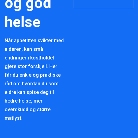
og god
helse
Når appetitten svikter med
alderen, kan små
endringer i kostholdet
gjøre stor forskjell. Her
får du enkle og praktiske
råd om hvordan du som
eldre kan spise deg til
bedre helse, mer
overskudd og større
matlyst.