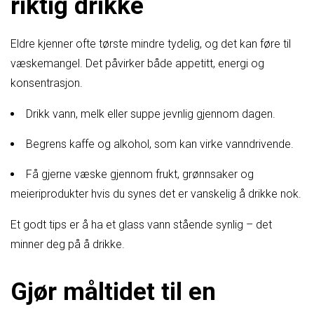
riktig drikke
Eldre kjenner ofte tørste mindre tydelig, og det kan føre til
væskemangel. Det påvirker både appetitt, energi og
konsentrasjon.
Drikk vann, melk eller suppe jevnlig gjennom dagen.
Begrens kaffe og alkohol, som kan virke vanndrivende.
Få gjerne væske gjennom frukt, grønnsaker og
meieriprodukter hvis du synes det er vanskelig å drikke nok.
Et godt tips er å ha et glass vann stående synlig – det
minner deg på å drikke.
Gjør måltidet til en