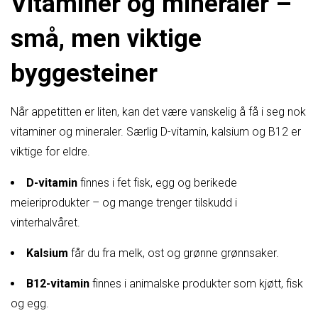
Vitaminer og mineraler –
små, men viktige
byggesteiner
Når appetitten er liten, kan det være vanskelig å få i seg nok
vitaminer og mineraler. Særlig D-vitamin, kalsium og B12 er
viktige for eldre.
D-vitamin
finnes i fet fisk, egg og berikede
meieriprodukter – og mange trenger tilskudd i
vinterhalvåret.
Kalsium
får du fra melk, ost og grønne grønnsaker.
B12-vitamin
finnes i animalske produkter som kjøtt, fisk
og egg.