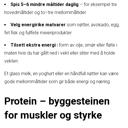
Spis 5–6 mindre måltider daglig
– for eksempel tre
hovedmåltider og to–tre mellommåltider.
Velg energirike matvarer
som nøtter, avokado, egg,
fet fisk og fullfete meieriprodukter.
Tilsett ekstra energi
i form av olje, smør eller fløte i
maten hvis du har gått ned i vekt eller sliter med å holde
vekten.
Et glass melk, en yoghurt eller en håndfull nøtter kan være
gode mellommåltider som gir både energi og næring.
Protein – byggesteinen
for muskler og styrke