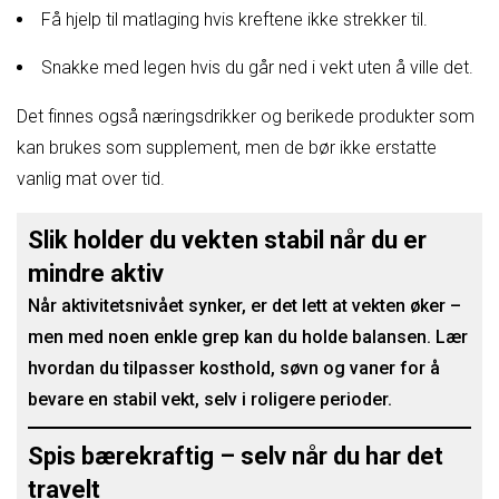
Få hjelp til matlaging hvis kreftene ikke strekker til.
Snakke med legen hvis du går ned i vekt uten å ville det.
Det finnes også næringsdrikker og berikede produkter som
kan brukes som supplement, men de bør ikke erstatte
vanlig mat over tid.
Slik holder du vekten stabil når du er
mindre aktiv
Når aktivitetsnivået synker, er det lett at vekten øker –
men med noen enkle grep kan du holde balansen. Lær
hvordan du tilpasser kosthold, søvn og vaner for å
bevare en stabil vekt, selv i roligere perioder.
Spis bærekraftig – selv når du har det
travelt