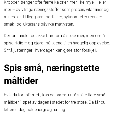
Kroppen trenger ofte færre kalorier, men like mye – eller
mer – av viktige næringsstoffer som protein, vitaminer og
mineraler. I tillegg kan medisiner, sykdom eller redusert
smak- og luktesans påvirke matlysten.
Derfor handler det ikke bare om å spise mer, men om å
spise riktig – og gjøre måltidene til en hyggelig opplevelse.
Små justeringer i hverdagen kan gjøre stor forskjell.
Spis små, næringstette
måltider
Hvis du fort blir mett, kan det være lurt å spise flere små
måltider i løpet av dagen i stedet for tre store. Da får du
lettere i deg nok energi og næring.