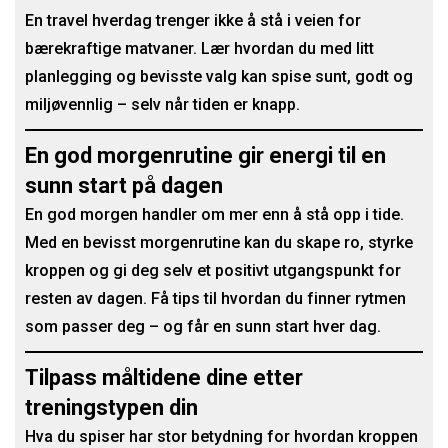
En travel hverdag trenger ikke å stå i veien for
bærekraftige matvaner. Lær hvordan du med litt
planlegging og bevisste valg kan spise sunt, godt og
miljøvennlig – selv når tiden er knapp.
En god morgenrutine gir energi til en
sunn start på dagen
En god morgen handler om mer enn å stå opp i tide.
Med en bevisst morgenrutine kan du skape ro, styrke
kroppen og gi deg selv et positivt utgangspunkt for
resten av dagen. Få tips til hvordan du finner rytmen
som passer deg – og får en sunn start hver dag.
Tilpass måltidene dine etter
treningstypen din
Hva du spiser har stor betydning for hvordan kroppen