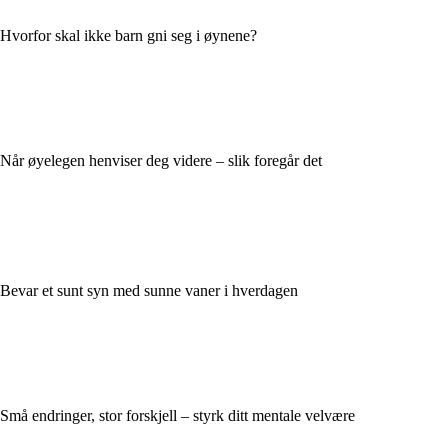
Hvorfor skal ikke barn gni seg i øynene?
Når øyelegen henviser deg videre – slik foregår det
Bevar et sunt syn med sunne vaner i hverdagen
Små endringer, stor forskjell – styrk ditt mentale velvære