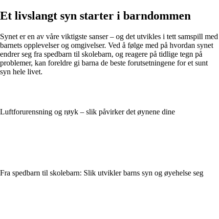
Et livslangt syn starter i barndommen
Synet er en av våre viktigste sanser – og det utvikles i tett samspill med
barnets opplevelser og omgivelser. Ved å følge med på hvordan synet
endrer seg fra spedbarn til skolebarn, og reagere på tidlige tegn på
problemer, kan foreldre gi barna de beste forutsetningene for et sunt
syn hele livet.
Luftforurensning og røyk – slik påvirker det øynene dine
Fra spedbarn til skolebarn: Slik utvikler barns syn og øyehelse seg