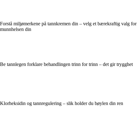
Forstå miljømerkene på tannkremen din – velg et bærekraftig valg for
munnhelsen din
Be tannlegen forklare behandlingen trinn for trinn – det gir trygghet
Klorheksidin og tannregulering – slik holder du bøylen din ren